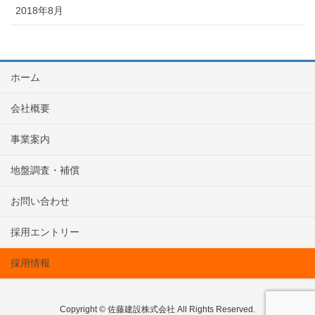
2018年8月
ホーム
会社概要
事業案内
地盤調査・補償
お問い合わせ
採用エントリー
採用情報
Copyright © 佐藤建設株式会社 All Rights Reserved.