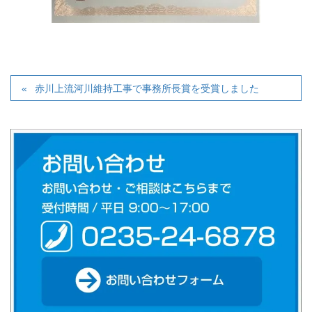
赤川上流河川維持工事で事務所長賞を受賞しました