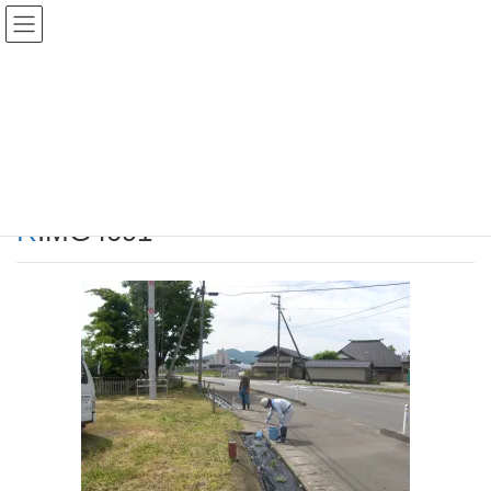
投稿
HOME
マイロードサポート事業を行いました
RIMG4091
2019年5月29日
/ 最終更新日時 :
2019年5月29日
aidear
RIMG4091