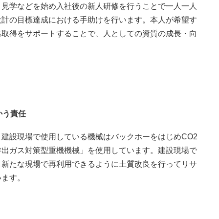
、見学などを始め入社後の新人研修を行うことで一人一人
設計の目標達成における手助けを行います。本人が希望す
格取得をサポートすることで、人としての資質の成長・向
かう責任
建設現場で使用している機械はバックホーをはじめCO2
排出ガス対策型重機機械」を使用しています。建設現場で
し新たな現場で再利用できるように土質改良を行ってリサ
います。