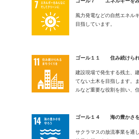
ゴール７
エネルギーを
風力発電などの自然エネル
目指しています。
ゴール１１ 住み続けられ
建設現場で発生する残土、
てない土木を目指します。
ルなど重要な役割を担い、
ゴール１４ 海の豊かさを
サクラマスの放流事業を通