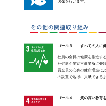
啓発を行います。
ゴール３ すべての人に健
社員の全員の健康を推進す
た健康企業宣言事業所に登
員全員の心身の健康増進によ
の設置で地域に貢献できる
ゴール４ 質の高い教育を