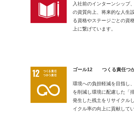
入社前のインターンシップ
の資質向上、将来的な人生
る資格やステージごとの資
上に繋げています。
ゴール12 つくる責任つ
環境への負担軽減を目指し、
を削減し環境に配慮した「
発生した残土をリサイクル
イクル率の向上に貢献して