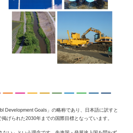
l Development Goals」の略称であり、日本語に訳すと
掲げられた2030年までの国際目標となっています。
残さない」という理念です。先進国・発展途上国を問わず